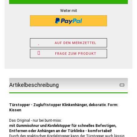
Weiter mit
AUF DEN MERKZETTEL
FRAGE ZUM PRODUKT
Artikelbeschreibung
Türstopper - Zugluftstopper Klinkenhänger, dekorativ. Form:
Kissen
Das Original - nur bei bunt-mixx:
mit
Gummischnur
und
Kordelstopper
für schnelles Befestigen,
Entfernen oder Anhängen an der Türklinke - komfortabel!
Durch den praktischen Kordelstopper kann der Türstopper auch lässig