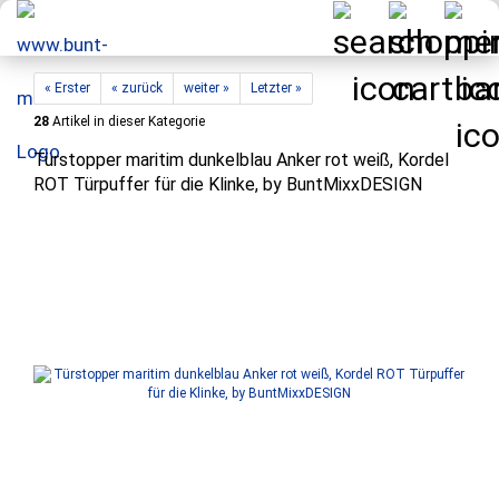
« Erster
« zurück
weiter »
Letzter »
28
Artikel in dieser Kategorie
Türstopper maritim dunkelblau Anker rot weiß, Kordel
ROT Türpuffer für die Klinke, by BuntMixxDESIGN