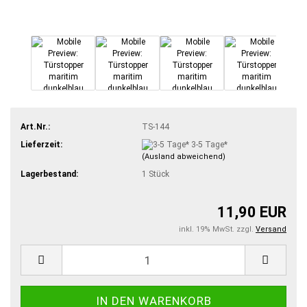
Art.Nr.:
TS-144
Lieferzeit:
3-5 Tage*
(Ausland abweichend)
Lagerbestand:
1
Stück
11,90 EUR
inkl. 19% MwSt. zzgl.
Versand