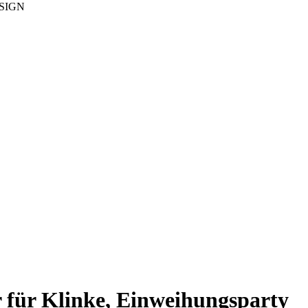
DESIGN
 für Klinke, Einweihungsparty