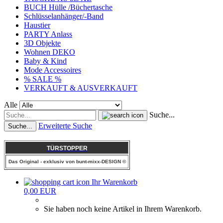
BUCH Hülle /Büchertasche
Schlüsselanhänger/-Band
Haustier
PARTY Anlass
3D Objekte
Wohnen DEKO
Baby & Kind
Mode Accessoires
% SALE %
VERKAUFT & AUSVERKAUFT
Alle
Suche...
Erweiterte Suche
Suche...
TÜRSTOPPER
Das Original - exklusiv von bunt-mixx-DESIGN ©
Ihr Warenkorb
0,00 EUR
Sie haben noch keine Artikel in Ihrem Warenkorb.