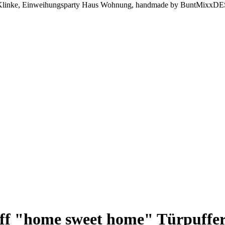
ür Klinke, Einweihungsparty Haus Wohnung, handmade by BuntMixx
ff "home sweet home" Türpuffer