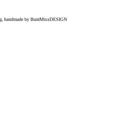
nung, handmade by BuntMixxDESIGN