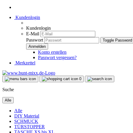
Kundenlogin
Kundenlogin
E-Mail
Passwort
Toggle Password
Konto erstellen
Passwort vergessen?
Merkzettel
0
Suche
Alle
Alle
DIY Material
SCHMUCK
TÜRSTOPPER
TASCHE XS bis XL