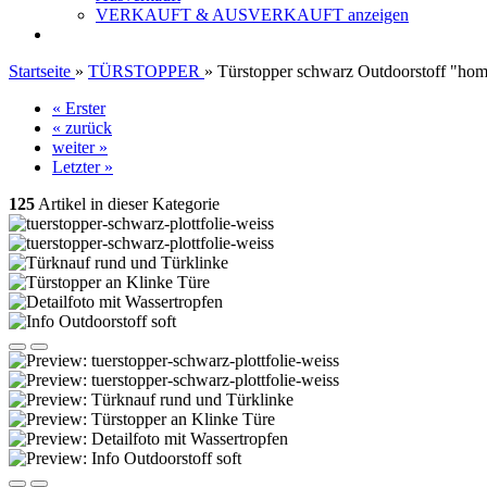
VERKAUFT & AUSVERKAUFT anzeigen
Startseite
»
TÜRSTOPPER
»
Türstopper schwarz Outdoorstoff "h
« Erster
« zurück
weiter »
Letzter »
125
Artikel in dieser Kategorie