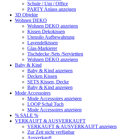
Schule / Uni / Office
PARTY Anlass anzeigen
3D Objekte
Wohnen DEKO
Wohnen DEKO anzeigen
Kissen Dekokissen
Utensilo Aufbewahrung
Lavendelkissen
Glas-Markierer
Tischdecke /Sets /Serviettten
Wohnen DEKO anzeigen
Baby & Kind
Baby & Kind anzeigen
Decken Kissen
SETS Kissen, Decke
Baby & Kind anzeigen
Mode Accessoires
Mode Accessoires anzeigen
LOOP Schal Tuch
Mode Accessoires anzeigen
% SALE %
VERKAUFT & AUSVERKAUFT
VERKAUFT & AUSVERKAUFT anzeigen
Zur Zeit nicht verfügbar
Ausverkauft