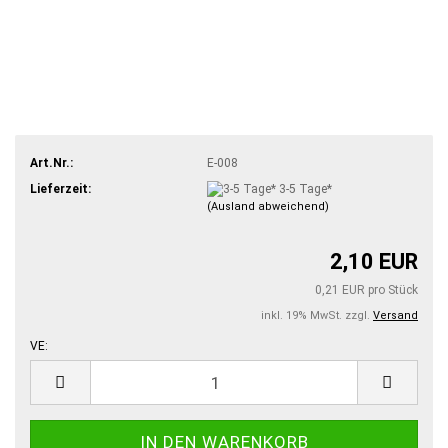
Art.Nr.:
E-008
Lieferzeit:
3-5 Tage*
(Ausland abweichend)
2,10 EUR
0,21 EUR pro Stück
inkl. 19% MwSt. zzgl.
Versand
VE:
VE