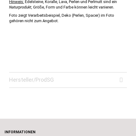
Hinweis:
Edelsteine, Koralle, Lava, Perlen und Perlmutt sind ein
Naturprodukt
, Größe, Form und Farbe können leicht variieren.
Foto zeigt Verarbeitsbeispiel, Deko
(Perlen, Spacer
)
im Foto
gehören nicht zum Angebot.
Hersteller/ProdSG
INFORMATIONEN