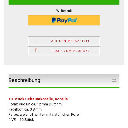
Weiter mit
AUF DEN MERKZETTEL
FRAGE ZUM PRODUKT
Beschreibung
10 Stück
Schaumkoralle, Koralle
Form: Kugeln ca. 12 mm Durchm.
. 0,8
mm
Fädelloch ca
Farbe: weiß, offwhite
- mit natürlichen Poren
1 VE = 10 Stück