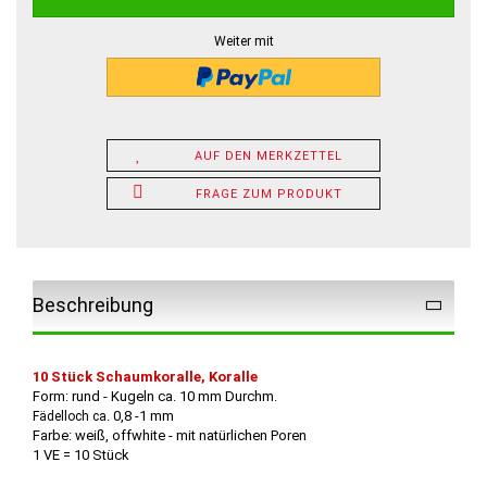
Weiter mit
AUF DEN MERKZETTEL
FRAGE ZUM PRODUKT
Beschreibung
10 Stück
Schaumkoralle, Koralle
Form: rund - Kugeln ca. 10 mm Durchm.
. 0,8
-1
mm
Fädelloch ca
Farbe: weiß, offwhite
- mit natürlichen Poren
1 VE = 10 Stück