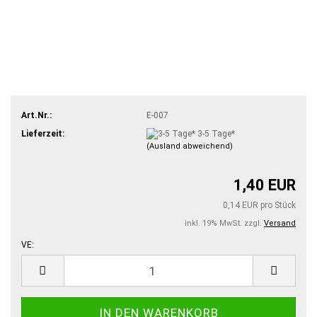
Art.Nr.:
E-007
Lieferzeit:
3-5 Tage*
(Ausland abweichend)
1,40 EUR
0,14 EUR pro Stück
inkl. 19% MwSt. zzgl.
Versand
VE:
VE