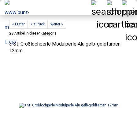
« Erster
« zurück
weiter »
28
Artikel in dieser Kategorie
3 St. Großlochperle Modulperle Alu gelb-goldfarben
12mm