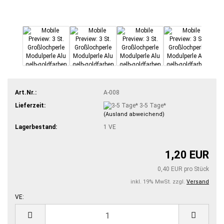
Art.Nr.:
A-008
Lieferzeit:
3-5 Tage*
(Ausland abweichend)
Lagerbestand:
1
VE
1,20 EUR
0,40 EUR pro Stück
inkl. 19% MwSt. zzgl.
Versand
VE:
VE