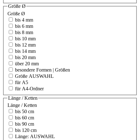
Größe Ø
Größe Ø
bis 4 mm
bis 6 mm
bis 8 mm
bis 10 mm
bis 12 mm
bis 14 mm
bis 20 mm
über 20 mm
besondere Formen | Größen
Größe AUSWAHL
für A5
für A4-Ordner
Länge / Ketten
Länge / Ketten
bis 50 cm
bis 60 cm
bis 90 cm
bis 120 cm
Länge: AUSWAHL