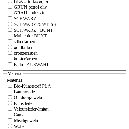
BLAU türkis aqua
GRÜN petrol oliv
GRAU anthrazit
SCHWARZ
SCHWARZ & WEISS
SCHWARZ - BUNT
Multicolor BUNT
silberfarben
goldfarben
bronzefarben
kupferfarben
Farbe: AUSWAHL
Material
Material
Bio-Kunststoff PLA
Baumwolle
Outdoorgewebe
Kunstleder
Veloursleder-Imitat
Canvas
Mischgewebe
Wolle