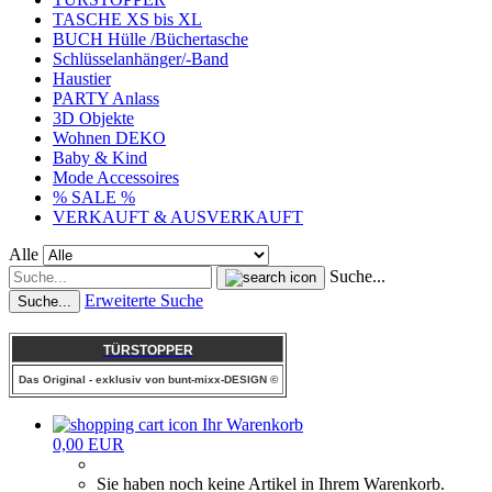
TASCHE XS bis XL
BUCH Hülle /Büchertasche
Schlüsselanhänger/-Band
Haustier
PARTY Anlass
3D Objekte
Wohnen DEKO
Baby & Kind
Mode Accessoires
% SALE %
VERKAUFT & AUSVERKAUFT
Alle
Suche...
Erweiterte Suche
Suche...
TÜRSTOPPER
Das Original - exklusiv von bunt-mixx-DESIGN ©
Ihr Warenkorb
0,00 EUR
Sie haben noch keine Artikel in Ihrem Warenkorb.