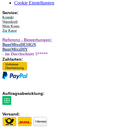
Cookie Einstellungen
Service:
Kontakt
Warenkorb
Mein Konto
Zur Kasse
Referenz - Bewertungen:
BuntMixxDESIGN
BuntMixxDIY
- im Durchschnitt 5*****
Zahlarten:
Auftragsabwicklung:
Versand: