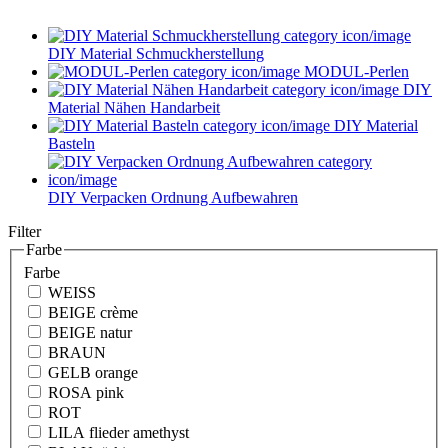
DIY Material Schmuckherstellung
MODUL-Perlen
DIY
Material Nähen Handarbeit
DIY Material
Basteln
DIY Verpacken Ordnung Aufbewahren
Filter
Farbe
Farbe
WEISS
BEIGE crème
BEIGE natur
BRAUN
GELB orange
ROSA pink
ROT
LILA flieder amethyst