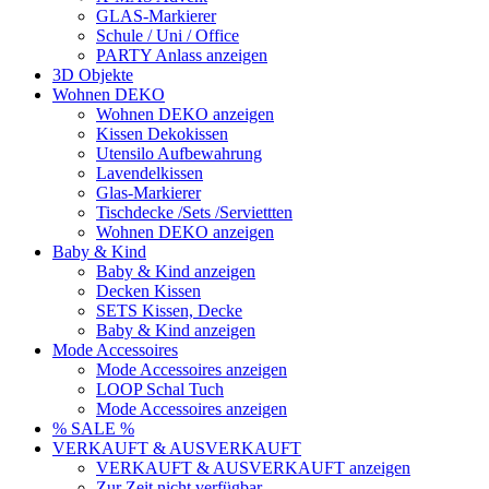
GLAS-Markierer
Schule / Uni / Office
PARTY Anlass anzeigen
3D Objekte
Wohnen DEKO
Wohnen DEKO anzeigen
Kissen Dekokissen
Utensilo Aufbewahrung
Lavendelkissen
Glas-Markierer
Tischdecke /Sets /Serviettten
Wohnen DEKO anzeigen
Baby & Kind
Baby & Kind anzeigen
Decken Kissen
SETS Kissen, Decke
Baby & Kind anzeigen
Mode Accessoires
Mode Accessoires anzeigen
LOOP Schal Tuch
Mode Accessoires anzeigen
% SALE %
VERKAUFT & AUSVERKAUFT
VERKAUFT & AUSVERKAUFT anzeigen
Zur Zeit nicht verfügbar