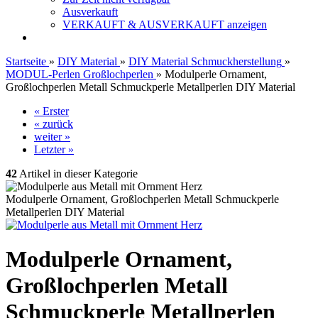
Ausverkauft
VERKAUFT & AUSVERKAUFT anzeigen
Startseite
»
DIY Material
»
DIY Material Schmuckherstellung
»
MODUL-Perlen Großlochperlen
»
Modulperle Ornament,
Großlochperlen Metall Schmuckperle Metallperlen DIY Material
« Erster
« zurück
weiter »
Letzter »
42
Artikel in dieser Kategorie
Modulperle Ornament, Großlochperlen Metall Schmuckperle
Metallperlen DIY Material
Modulperle Ornament,
Großlochperlen Metall
Schmuckperle Metallperlen