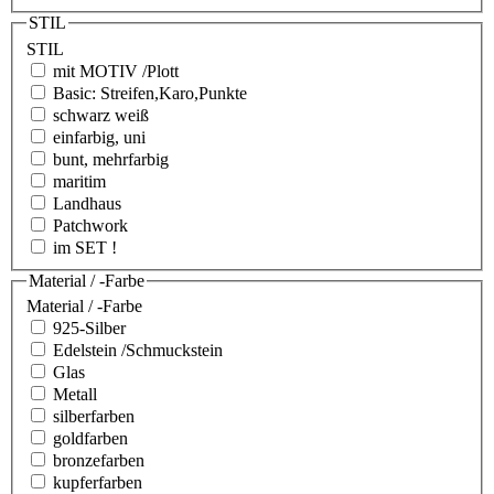
STIL
STIL
mit MOTIV /Plott
Basic: Streifen,Karo,Punkte
schwarz weiß
einfarbig, uni
bunt, mehrfarbig
maritim
Landhaus
Patchwork
im SET !
Material / -Farbe
Material / -Farbe
925-Silber
Edelstein /Schmuckstein
Glas
Metall
silberfarben
goldfarben
bronzefarben
kupferfarben