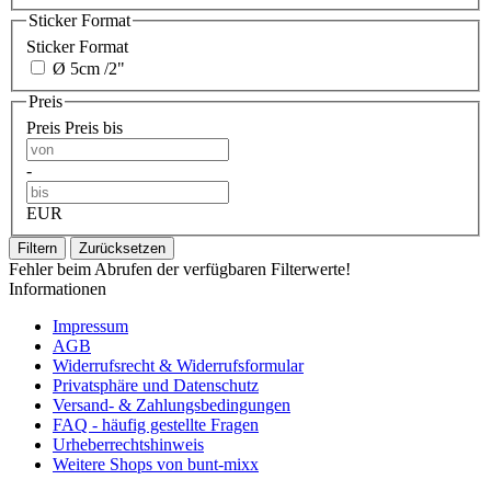
Sticker Format
Sticker Format
Ø 5cm /2"
Preis
Preis
Preis bis
-
EUR
Filtern
Zurücksetzen
Fehler beim Abrufen der verfügbaren Filterwerte!
Informationen
Impressum
AGB
Widerrufsrecht & Widerrufsformular
Privatsphäre und Datenschutz
Versand- & Zahlungsbedingungen
FAQ - häufig gestellte Fragen
Urheberrechtshinweis
Weitere Shops von bunt-mixx