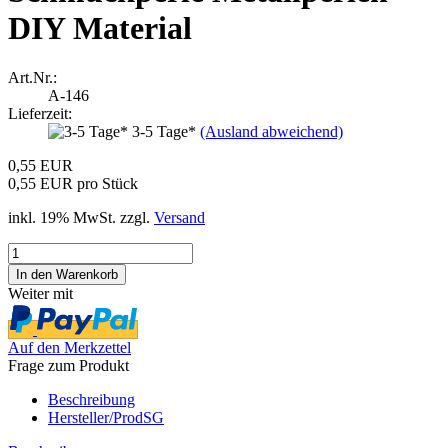
DIY Material
Art.Nr.:
A-146
Lieferzeit:
3-5 Tage*
(Ausland abweichend)
0,55 EUR
0,55 EUR pro Stück
inkl. 19% MwSt. zzgl.
Versand
Weiter mit
Auf den Merkzettel
Frage zum Produkt
Beschreibung
Hersteller/ProdSG