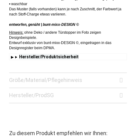
• waschbar
Das Muster (falls vorhanden) kann je nach Zuschnitt, der Farbwert ja
nach Stoff-Charge etwas variieren.
entworfen, genäht | bunt-mixx-DESIGN ©
Hinweis:
ohne Deko / andere Türstopper im Foto zeigen
Designbeispiele.
Entwurf exklusiv von bunt-mixx-DESIGN ©, eingetragen in das
Designregister beim DPMA.
Hersteller/Produktsicherheit
Größe/Material/Pflegehinweis
Hersteller/ProdSG
Zu diesem Produkt empfehlen wir Ihnen: