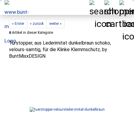
« Erster
« zurück
weiter »
6
Artikel in dieser Kategorie
Türstopper, aus Lederimitat dunkelbraun schoko,
velours-samtig, für die Klinke Klemmschutz, by
BuntMixxDESIGN