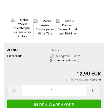
Art.Nr.:
TS-077
Lieferzeit:
3-5 Tage*
(Ausland abweichend)
12,90 EUR
inkl. 19% MwSt. zzgl.
Versand