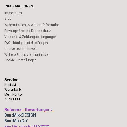
INFORMATIONEN
Impressum
AGB
Widerrufsrecht & Widerrufsformular
Privatsphäre und Datenschutz
Versand- & Zahlungsbedingungen
FAQ - häufig gestellte Fragen
Urheberrechtshinweis
Weitere Shops von bunt-mixx
Cookie Einstellungen
Service:
Kontakt
Warenkorb
Mein Konto
Zur Kasse
Referenz - Bewertungen:
BuntMixxDESIGN
BuntMixxDIY
- im Durchschnitt 5*****