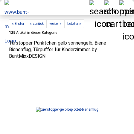
« Erster
« zurück
weiter »
Letzter »
125
Artikel in dieser Kategorie
Türstopper Pünktchen gelb sonnengelb, Biene
Bienenflug, Türpuffer für Kinderzimmer, by
BuntMixxDESIGN