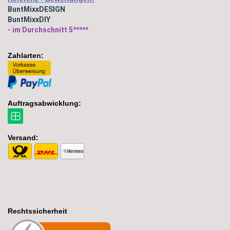
BuntMixxDESIGN
BuntMixxDIY
- im Durchschnitt 5*****
Zahlarten:
Auftragsabwicklung:
Versand:
Rechtssicherheit