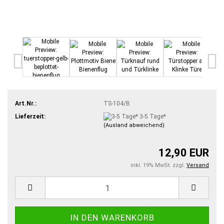
Art.Nr.:
TS-104/B
Lieferzeit:
3-5 Tage*
(Ausland abweichend)
12,90 EUR
inkl. 19% MwSt. zzgl.
Versand