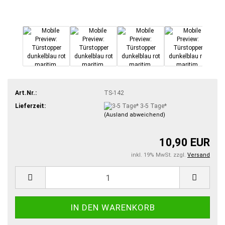
Art.Nr.:
TS-142
Lieferzeit:
3-5 Tage*
(Ausland abweichend)
10,90 EUR
inkl. 19% MwSt. zzgl.
Versand