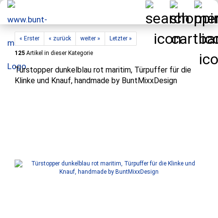
« Erster
« zurück
weiter »
Letzter »
125
Artikel in dieser Kategorie
Türstopper dunkelblau rot maritim, Türpuffer für die
Klinke und Knauf, handmade by BuntMixxDesign