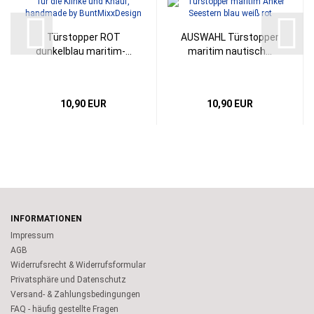
Türstopper ROT
AUSWAHL Türstopper
dunkelblau maritim-...
maritim nautisch...
10,90 EUR
10,90 EUR
INFORMATIONEN
Impressum
AGB
Widerrufsrecht & Widerrufsformular
Privatsphäre und Datenschutz
Versand- & Zahlungsbedingungen
FAQ - häufig gestellte Fragen