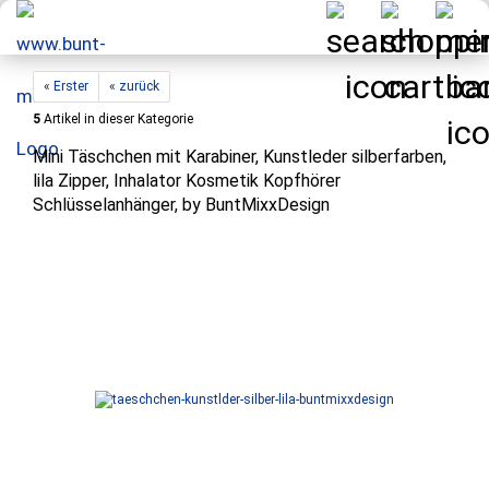
« Erster
« zurück
5
Artikel in dieser Kategorie
Mini Täschchen mit Karabiner, Kunstleder silberfarben,
lila Zipper, Inhalator Kosmetik Kopfhörer
Schlüsselanhänger, by BuntMixxDesign