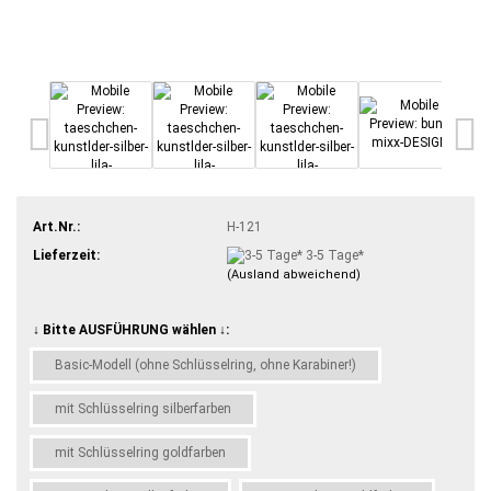
Art.Nr.:
H-121
Lieferzeit:
3-5 Tage*
(Ausland abweichend)
↓ Bitte AUSFÜHRUNG wählen ↓:
Basic-Modell (ohne Schlüsselring, ohne Karabiner!)
mit Schlüsselring silberfarben
mit Schlüsselring goldfarben