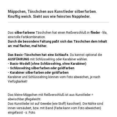
Mäppchen, Täschchen aus Kunstleder silberfarben.
Knuffig weich. Sieht aus wie feinstes Nappleder.
Das
silberfarbene
Täschchen hat einen Reißverschluß in
flieder
- lila,
eine tolle Farbkombination.
Durch die besondere Faltung paßt sich das Täschchen dem Inhalt
an: mal flacher, mal höher.
Das Basic-Täschchen hat eine Schlaufe.
Du kannst optional die
AUSFÜHRUNG
mit Schlüsselring oder Karabiner wählen.
- Basic-Modell (ohne Schlüsselring, ohne Karabiner)
- Schlüsselring silberfarben
oder
goldfarben
- Karabiner silberfarben
oder
goldfarben
Karabiner und Schlüsselring können vom Foto abweichen, je nach
Verfügbarkeit!
Das kleine Mäppchen mit Reißverschluß ist aus Kunstleder =
abwischbar pflegeleicht.
Das Kunstleder ist auf Gewebe (wie Stoff) kaschiert). Die Nähte sind
innen versäubert, bzw. mit Band (Farbe kann vom Foto abweichen)
eingefasst - s. Foto.