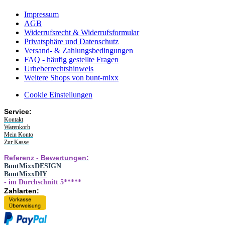
Impressum
AGB
Widerrufsrecht & Widerrufsformular
Privatsphäre und Datenschutz
Versand- & Zahlungsbedingungen
FAQ - häufig gestellte Fragen
Urheberrechtshinweis
Weitere Shops von bunt-mixx
Cookie Einstellungen
Service:
Kontakt
Warenkorb
Mein Konto
Zur Kasse
Referenz - Bewertungen:
BuntMixxDESIGN
BuntMixxDIY
- im Durchschnitt 5*****
Zahlarten: