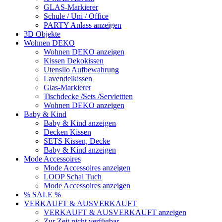
GLAS-Markierer
Schule / Uni / Office
PARTY Anlass anzeigen
3D Objekte
Wohnen DEKO
Wohnen DEKO anzeigen
Kissen Dekokissen
Utensilo Aufbewahrung
Lavendelkissen
Glas-Markierer
Tischdecke /Sets /Serviettten
Wohnen DEKO anzeigen
Baby & Kind
Baby & Kind anzeigen
Decken Kissen
SETS Kissen, Decke
Baby & Kind anzeigen
Mode Accessoires
Mode Accessoires anzeigen
LOOP Schal Tuch
Mode Accessoires anzeigen
% SALE %
VERKAUFT & AUSVERKAUFT
VERKAUFT & AUSVERKAUFT anzeigen
Zur Zeit nicht verfügbar