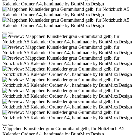
Mäppchen Kunstleder grau Gummiband gelb, für Notizbuch A5
Kalender Ordner A4, handmade by BuntMixxDesign