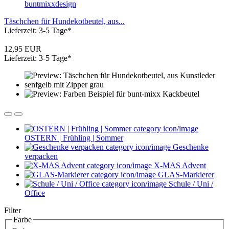
Täschchen für Hundekotbeutel, aus...
Lieferzeit: 3-5 Tage*
12,95 EUR
Lieferzeit: 3-5 Tage*
OSTERN | Frühling | Sommer
Geschenke
verpacken
X-MAS Advent
GLAS-Markierer
Schule / Uni /
Office
Filter
Farbe