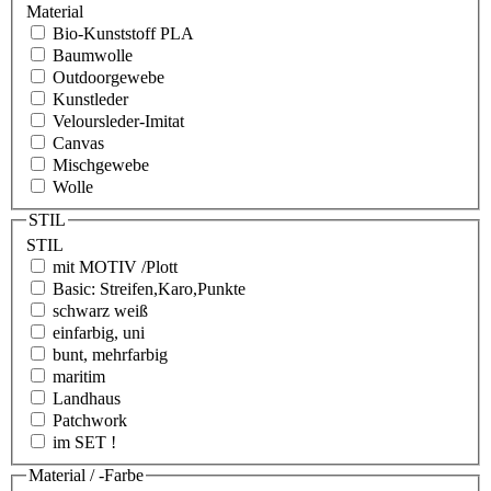
Material
Bio-Kunststoff PLA
Baumwolle
Outdoorgewebe
Kunstleder
Veloursleder-Imitat
Canvas
Mischgewebe
Wolle
STIL
STIL
mit MOTIV /Plott
Basic: Streifen,Karo,Punkte
schwarz weiß
einfarbig, uni
bunt, mehrfarbig
maritim
Landhaus
Patchwork
im SET !
Material / -Farbe