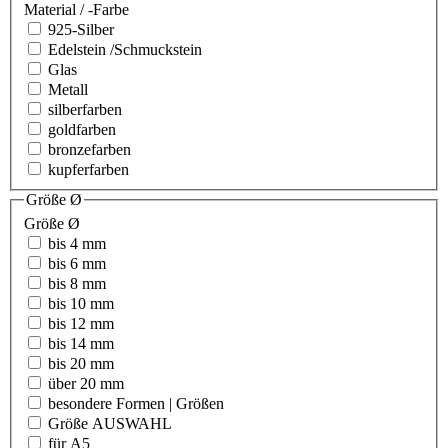
Material / -Farbe
925-Silber
Edelstein /Schmuckstein
Glas
Metall
silberfarben
goldfarben
bronzefarben
kupferfarben
Größe Ø
Größe Ø
bis 4 mm
bis 6 mm
bis 8 mm
bis 10 mm
bis 12 mm
bis 14 mm
bis 20 mm
über 20 mm
besondere Formen | Größen
Größe AUSWAHL
für A5