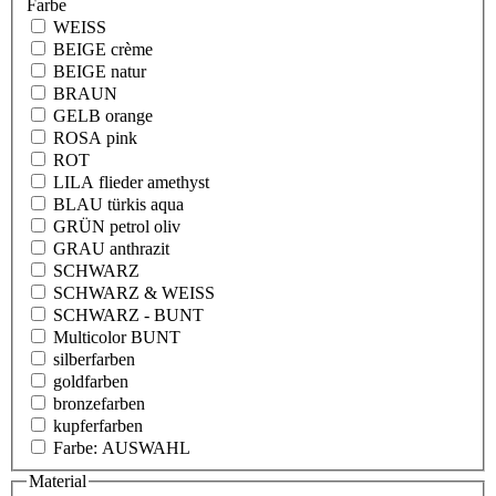
Farbe
WEISS
BEIGE crème
BEIGE natur
BRAUN
GELB orange
ROSA pink
ROT
LILA flieder amethyst
BLAU türkis aqua
GRÜN petrol oliv
GRAU anthrazit
SCHWARZ
SCHWARZ & WEISS
SCHWARZ - BUNT
Multicolor BUNT
silberfarben
goldfarben
bronzefarben
kupferfarben
Farbe: AUSWAHL
Material