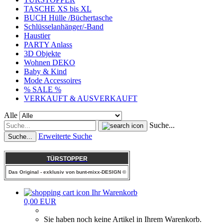
TASCHE XS bis XL
BUCH Hülle /Büchertasche
Schlüsselanhänger/-Band
Haustier
PARTY Anlass
3D Objekte
Wohnen DEKO
Baby & Kind
Mode Accessoires
% SALE %
VERKAUFT & AUSVERKAUFT
Alle
Suche...
Erweiterte Suche
Suche...
TÜRSTOPPER
Das Original - exklusiv von bunt-mixx-DESIGN ©
Ihr Warenkorb
0,00 EUR
Sie haben noch keine Artikel in Ihrem Warenkorb.