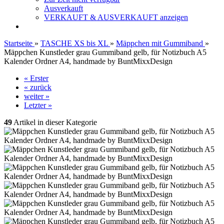
Ausverkauft
VERKAUFT & AUSVERKAUFT anzeigen
Startseite
»
TASCHE XS bis XL
»
Mäppchen mit Gummiband
»
Mäppchen Kunstleder grau Gummiband gelb, für Notizbuch A5
Kalender Ordner A4, handmade by BuntMixxDesign
« Erster
« zurück
weiter »
Letzter »
49
Artikel in dieser Kategorie