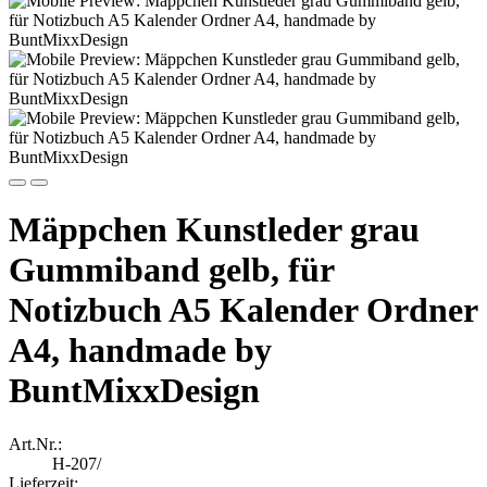
Mäppchen Kunstleder grau
Gummiband gelb, für
Notizbuch A5 Kalender Ordner
A4, handmade by
BuntMixxDesign
Art.Nr.:
H-207/
Lieferzeit: