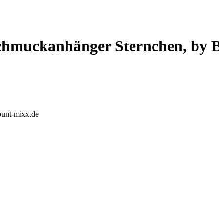
Schmuckanhänger Sternchen, b
bunt-mixx.de