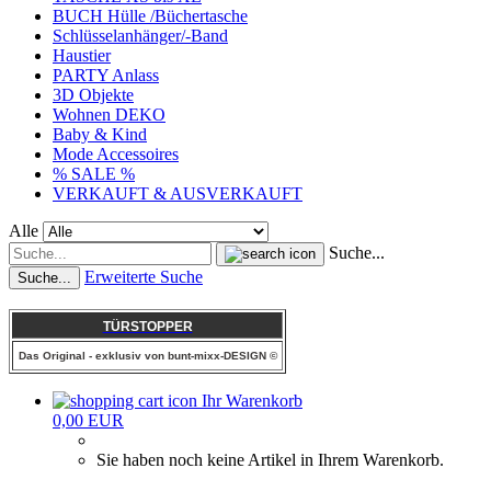
BUCH Hülle /Büchertasche
Schlüsselanhänger/-Band
Haustier
PARTY Anlass
3D Objekte
Wohnen DEKO
Baby & Kind
Mode Accessoires
% SALE %
VERKAUFT & AUSVERKAUFT
Alle
Suche...
Erweiterte Suche
Suche...
TÜRSTOPPER
Das Original - exklusiv von bunt-mixx-DESIGN ©
Ihr Warenkorb
0,00 EUR
Sie haben noch keine Artikel in Ihrem Warenkorb.