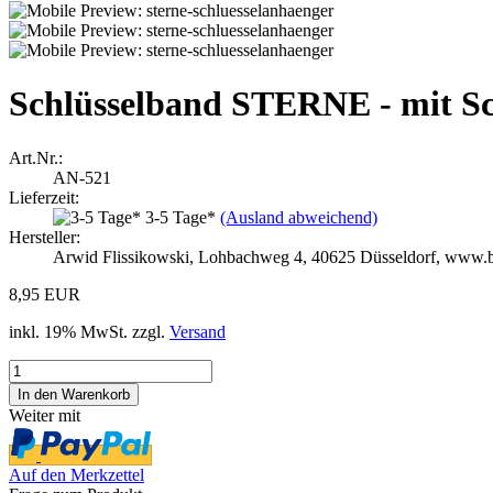
Schlüsselband STERNE - mit 
Art.Nr.:
AN-521
Lieferzeit:
3-5 Tage*
(Ausland abweichend)
Hersteller:
Arwid Flissikowski, Lohbachweg 4, 40625 Düsseldorf, www.
8,95 EUR
inkl. 19% MwSt. zzgl.
Versand
Weiter mit
Auf den Merkzettel