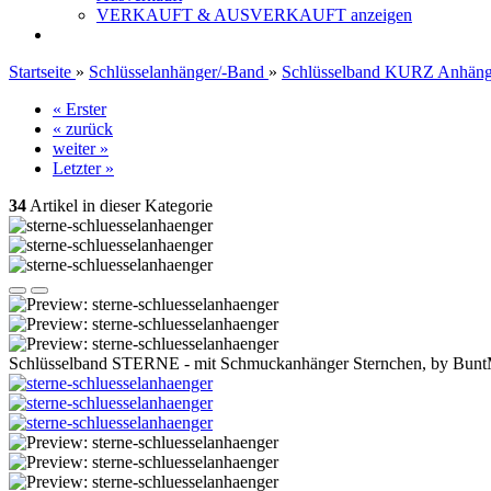
VERKAUFT & AUSVERKAUFT anzeigen
Startseite
»
Schlüsselanhänger/-Band
»
Schlüsselband KURZ Anhäng
« Erster
« zurück
weiter »
Letzter »
34
Artikel in dieser Kategorie
Schlüsselband STERNE - mit Schmuckanhänger Sternchen, by B