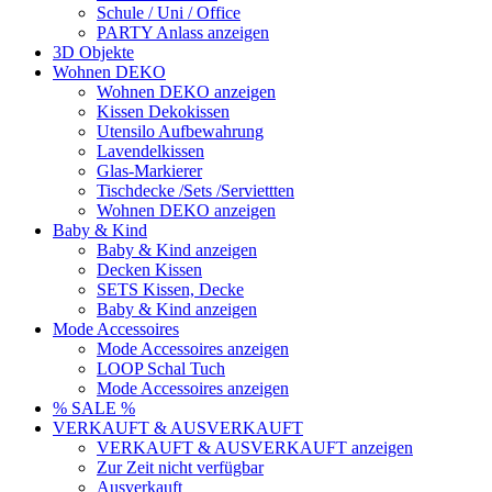
Schule / Uni / Office
PARTY Anlass anzeigen
3D Objekte
Wohnen DEKO
Wohnen DEKO anzeigen
Kissen Dekokissen
Utensilo Aufbewahrung
Lavendelkissen
Glas-Markierer
Tischdecke /Sets /Serviettten
Wohnen DEKO anzeigen
Baby & Kind
Baby & Kind anzeigen
Decken Kissen
SETS Kissen, Decke
Baby & Kind anzeigen
Mode Accessoires
Mode Accessoires anzeigen
LOOP Schal Tuch
Mode Accessoires anzeigen
% SALE %
VERKAUFT & AUSVERKAUFT
VERKAUFT & AUSVERKAUFT anzeigen
Zur Zeit nicht verfügbar
Ausverkauft