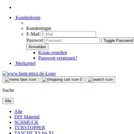
Kundenlogin
Kundenlogin
E-Mail
Passwort
Toggle Password
Konto erstellen
Passwort vergessen?
Merkzettel
0
Suche
Alle
Alle
DIY Material
SCHMUCK
TÜRSTOPPER
TASCHE XS bis XL