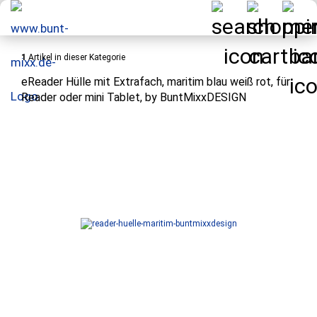
1
Artikel in dieser Kategorie
eReader Hülle mit Extrafach, maritim blau weiß rot, für
Reader oder mini Tablet, by BuntMixxDESIGN