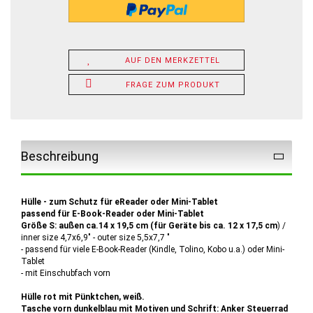
AUF DEN MERKZETTEL
FRAGE ZUM PRODUKT
Beschreibung
Hülle - zum Schutz für eReader oder Mini-Tablet
passend für E-Book-Reader oder Mini-Tablet
Größe S: außen ca.14 x 19,5 cm (für Geräte bis ca. 12 x 17,5 cm
) /
inner size 4,7x6,9" - outer size 5,5x7,7 "
- passend für viele E-Book-Reader (Kindle, Tolino, Kobo u.a.) oder Mini-
Tablet
- mit Einschubfach vorn
Hülle rot mit Pünktchen, weiß.
Tasche vorn dunkelblau mit Motiven und Schrift: Anker Steuerrad