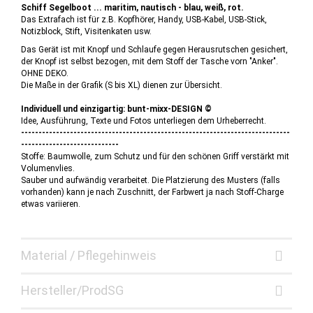
Schiff Segelboot ... maritim, nautisch - blau, weiß, rot.
Das Extrafach ist für z.B. Kopfhörer, Handy, USB-Kabel, USB-Stick,
Notizblock, Stift, Visitenkaten usw.
Das Gerät ist mit Knopf und Schlaufe gegen Herausrutschen gesichert,
der Knopf ist selbst bezogen, mit dem Stoff der Tasche vorn "Anker".
OHNE DEKO.
Die Maße in der Grafik (S bis XL) dienen zur Übersicht.
Individuell und einzigartig: bunt-mixx-DESIGN ©
Idee, Ausführung, Texte und Fotos unterliegen dem Urheberrecht.
-----------------------------------------------------------------------------
----------------------------
Stoffe: Baumwolle, zum Schutz und für den schönen Griff verstärkt mit
Volumenvlies.
Sauber und aufwändig verarbeitet. Die Platzierung des Musters (falls
vorhanden) kann je nach Zuschnitt, der Farbwert ja nach Stoff-Charge
etwas variieren.
Material / Pflegehinweis
Hersteller/ProdSG