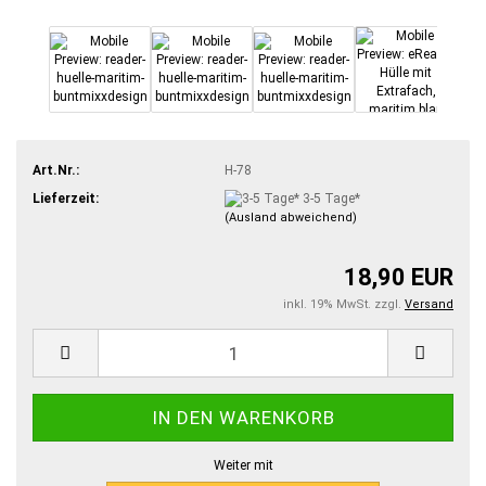
Art.Nr.:
H-78
Lieferzeit:
3-5 Tage*
(Ausland abweichend)
18,90 EUR
inkl. 19% MwSt. zzgl.
Versand
Weiter mit