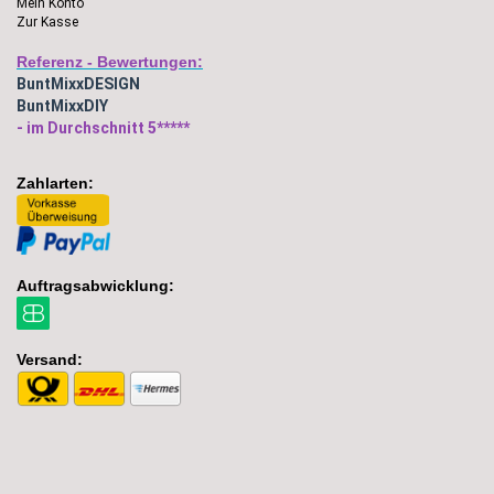
Mein Konto
Zur Kasse
Referenz - Bewertungen:
BuntMixxDESIGN
BuntMixxDIY
- im Durchschnitt 5*****
Zahlarten:
Auftragsabwicklung:
Versand: