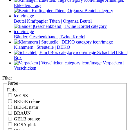
Anhänger,
Etiketten, Tags
Beutel Kraftpapier Tüten | Organza Beutel
Bänder |Geschenkband | Twine Kordel
Klammern | Streuteile | DEKO
Schachtel | Etui |
Box
Verpacken |
Verschicken
Filter
Farbe
Farbe
WEISS
BEIGE crème
BEIGE natur
BRAUN
GELB orange
ROSA pink