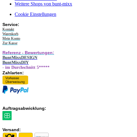
Weitere Shops von bunt-mixx
Cookie Einstellungen
Service:
Kontakt
Warenkorb
Mein Konto
Zur Kasse
Referenz - Bewertungen:
BuntMixxDESIGN
BuntMixxDIY
- im Durchschnitt 5*****
Zahlarten:
Auftragsabwicklung:
Versand: