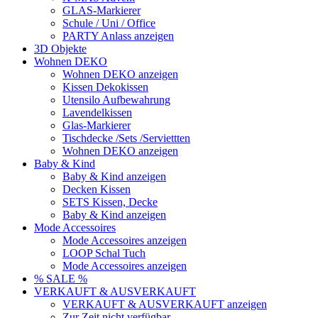
GLAS-Markierer
Schule / Uni / Office
PARTY Anlass anzeigen
3D Objekte
Wohnen DEKO
Wohnen DEKO anzeigen
Kissen Dekokissen
Utensilo Aufbewahrung
Lavendelkissen
Glas-Markierer
Tischdecke /Sets /Serviettten
Wohnen DEKO anzeigen
Baby & Kind
Baby & Kind anzeigen
Decken Kissen
SETS Kissen, Decke
Baby & Kind anzeigen
Mode Accessoires
Mode Accessoires anzeigen
LOOP Schal Tuch
Mode Accessoires anzeigen
% SALE %
VERKAUFT & AUSVERKAUFT
VERKAUFT & AUSVERKAUFT anzeigen
Zur Zeit nicht verfügbar