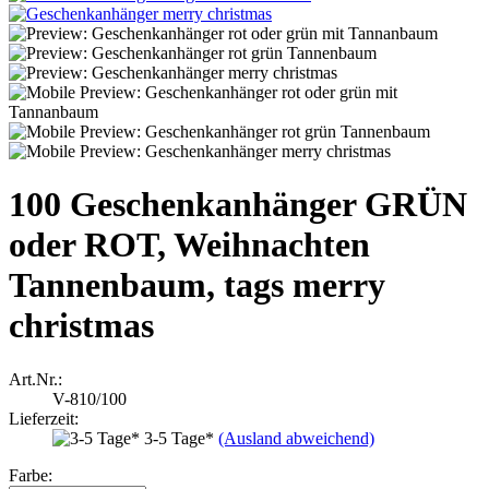
100 Geschenkanhänger GRÜN
oder ROT, Weihnachten
Tannenbaum, tags merry
christmas
Art.Nr.:
V-810/100
Lieferzeit:
3-5 Tage*
(Ausland abweichend)
Farbe: