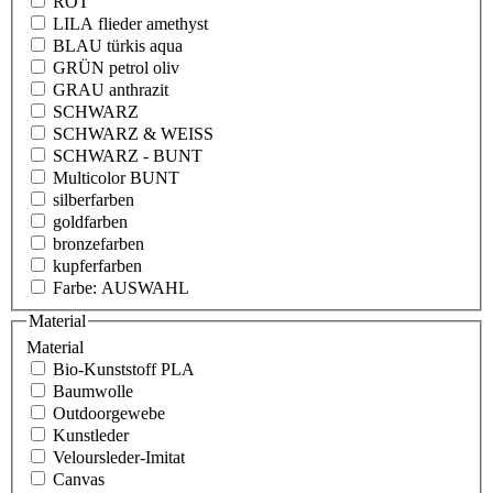
ROT
LILA flieder amethyst
BLAU türkis aqua
GRÜN petrol oliv
GRAU anthrazit
SCHWARZ
SCHWARZ & WEISS
SCHWARZ - BUNT
Multicolor BUNT
silberfarben
goldfarben
bronzefarben
kupferfarben
Farbe: AUSWAHL
Material
Material
Bio-Kunststoff PLA
Baumwolle
Outdoorgewebe
Kunstleder
Veloursleder-Imitat
Canvas