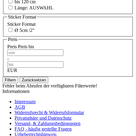
bis 120 cm
Länge: AUSWAHL
Sticker Format
Sticker Format
Ø 5cm /2"
Preis
Preis
Preis bis
-
EUR
Filtern
Zurücksetzen
Fehler beim Abrufen der verfügbaren Filterwerte!
Informationen
Impressum
AGB
Widerrufsrecht & Widerrufsformular
Privatsphäre und Datenschutz
Versand- & Zahlungsbedingungen
FAQ - häufig gestellte Fragen
Urheberrechtshinweis