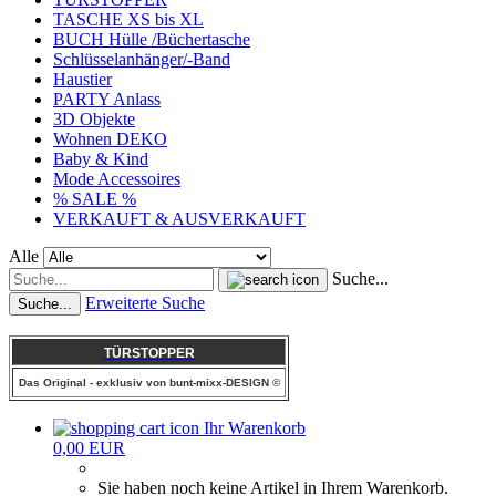
TASCHE XS bis XL
BUCH Hülle /Büchertasche
Schlüsselanhänger/-Band
Haustier
PARTY Anlass
3D Objekte
Wohnen DEKO
Baby & Kind
Mode Accessoires
% SALE %
VERKAUFT & AUSVERKAUFT
Alle
Suche...
Erweiterte Suche
Suche...
TÜRSTOPPER
Das Original - exklusiv von bunt-mixx-DESIGN ©
Ihr Warenkorb
0,00 EUR
Sie haben noch keine Artikel in Ihrem Warenkorb.