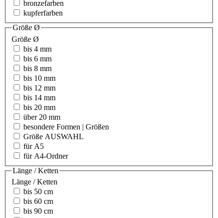
bronzefarben
kupferfarben
Größe Ø
Größe Ø
bis 4 mm
bis 6 mm
bis 8 mm
bis 10 mm
bis 12 mm
bis 14 mm
bis 20 mm
über 20 mm
besondere Formen | Größen
Größe AUSWAHL
für A5
für A4-Ordner
Länge / Ketten
Länge / Ketten
bis 50 cm
bis 60 cm
bis 90 cm