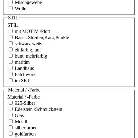
Mischgewebe
Wolle
STIL
STIL
mit MOTIV /Plott
Basic: Streifen,Karo,Punkte
schwarz weiß
einfarbig, uni
bunt, mehrfarbig
maritim
Landhaus
Patchwork
im SET !
Material / -Farbe
Material / -Farbe
925-Silber
Edelstein /Schmuckstein
Glas
Metall
silberfarben
goldfarben