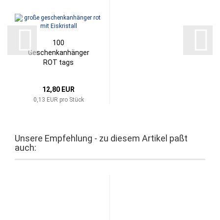
100
Geschenkanhänger
ROT tags
Weihnachten...
12,80 EUR
0,13 EUR pro Stück
Unsere Empfehlung - zu diesem Artikel paßt
auch: