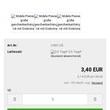
Art.Nr.:
V-801/25
Lieferzeit:
3-5 Tage*
(Ausland abweichend)
3,40 EUR
0,14 EUR pro Stück
inkl. 19% MwSt. zzgl.
Versand
VE:
VE