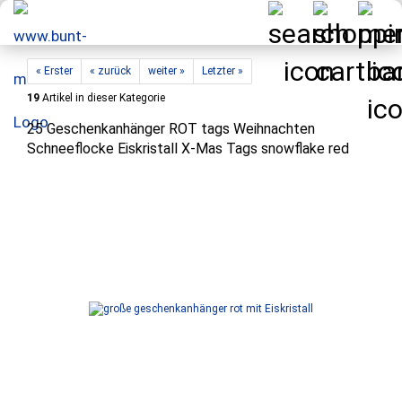
« Erster
« zurück
weiter »
Letzter »
19
Artikel in dieser Kategorie
25 Geschenkanhänger ROT tags Weihnachten
Schneeflocke Eiskristall X-Mas Tags snowflake red