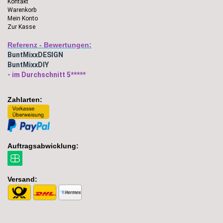
Kontakt
Warenkorb
Mein Konto
Zur Kasse
Referenz - Bewertungen:
BuntMixxDESIGN
BuntMixxDIY
- im Durchschnitt 5*****
Zahlarten:
Auftragsabwicklung:
Versand: