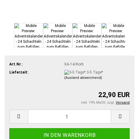
Art.Nr.:
XA-14/Korb
Lieferzeit:
3-5 Tage*
(Ausland abweichend)
22,90 EUR
inkl. 19% MwSt. zzgl.
Versand