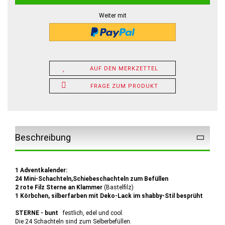
Weiter mit
AUF DEN MERKZETTEL
FRAGE ZUM PRODUKT
Beschreibung
1 Adventkalender:
24 Mini-Schachteln,Schiebeschachteln zum Befüllen
2 rote Filz Sterne an Klammer
(Bastelfilz)
1 Körbchen, silberfarben mit Deko-Lack im shabby-Stil besprüht
STERNE - bunt
festlich, edel und cool.
Die 24 Schachteln sind zum Selberbefüllen.