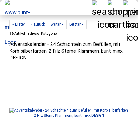
« Erster
« zurück
weiter »
Letzter »
16
Artikel in dieser Kategorie
Adventskalender - 24 Schachteln zum Befüllen, mit
Korb silberfarben, 2 Filz Sterne Klammern, bunt-mixx-
DESIGN