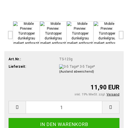
Art.Nr.:
TS-123g
Lieferzeit:
3-5 Tage*
(Ausland abweichend)
11,90 EUR
inkl. 19% MwSt. zzgl.
Versand