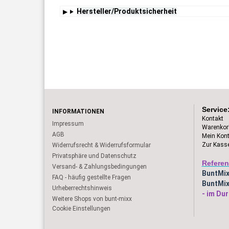
Hersteller/Produktsicherheit
Service
INFORMATIONEN
Kontakt
Impressum
Warenkor
AGB
Mein Kon
Zur Kass
Widerrufsrecht & Widerrufsformular
Privatsphäre und Datenschutz
Referen
Versand- & Zahlungsbedingungen
BuntMi
FAQ - häufig gestellte Fragen
BuntMix
Urheberrechtshinweis
- im Dur
Weitere Shops von bunt-mixx
Cookie Einstellungen