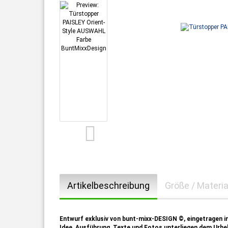
Artikelbeschreibung
Größe / Materia
Entwurf exklusiv von bunt-mixx-DESIGN ©, eingetragen i
Idee, Ausführung, Texte und Fotos unterliegen dem Urhe