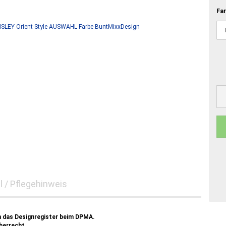
Far
l / Pflegehinweis
n das Designregister beim DPMA.
berrecht.