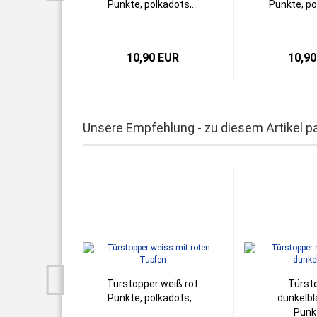
Punkte, polkadots,...
Punkte, pol
10,90 EUR
10,90
Unsere Empfehlung - zu diesem Artikel p
Türstopper weiß rot
Türst
Punkte, polkadots,...
dunkelbl
Punkt