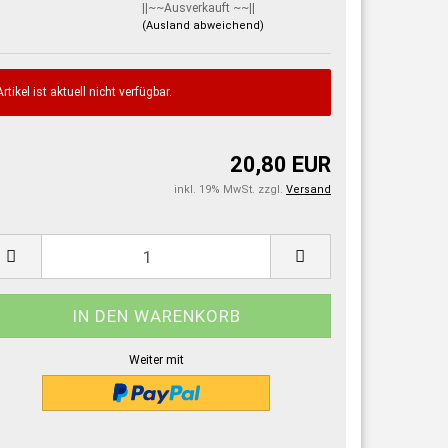
||~~Ausverkauft ~~||
(Ausland abweichend)
Artikel ist aktuell nicht verfügbar.
20,80 EUR
inkl. 19% MwSt. zzgl.
Versand
:
Weiter mit