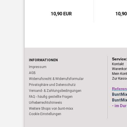
10,90 EUR
10,90
Service
INFORMATIONEN
Kontakt
Impressum
Warenkor
AGB
Mein Kon
Zur Kass
Widerrufsrecht & Widerrufsformular
Privatsphäre und Datenschutz
Referen
Versand- & Zahlungsbedingungen
BuntMi
FAQ - häufig gestellte Fragen
BuntMix
Urheberrechtshinweis
- im Dur
Weitere Shops von bunt-mixx
Cookie Einstellungen