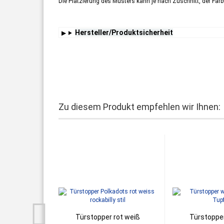
Die Platzierung des Musters kann je nach Zuschnitt, der Farb
Hersteller/Produktsicherheit
Zu diesem Produkt empfehlen wir Ihnen:
Türstopper rot weiß
Türstopper