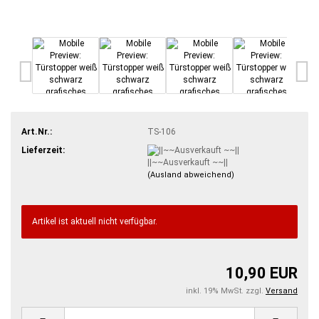
Art.Nr.:
TS-106
Lieferzeit:
||~~Ausverkauft ~~||
(Ausland abweichend)
Artikel ist aktuell nicht verfügbar.
10,90 EUR
inkl. 19% MwSt. zzgl.
Versand