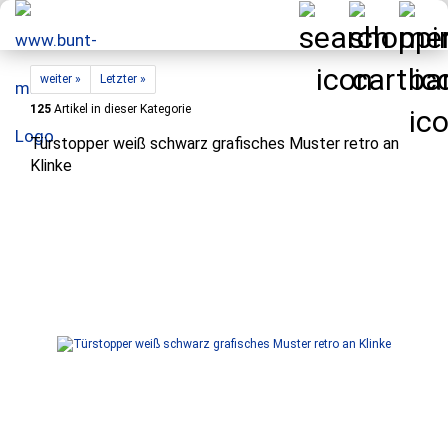
weiter »
Letzter »
125
Artikel in dieser Kategorie
Türstopper weiß schwarz grafisches Muster retro an
Klinke