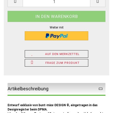
Weiter mit
AUF DEN MERKZETTEL
FRAGE ZUM PRODUKT
Artikelbeschreibung
Entwurf exklusiv von bunt-mixx-DESIGN ©, eingetragen in das
Designregister beim DPMA.