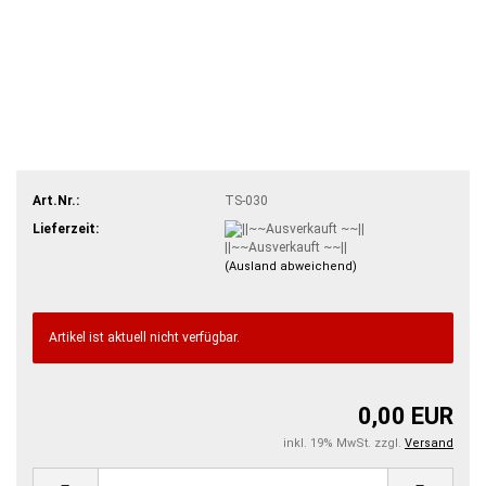
Art.Nr.:
TS-030
Lieferzeit:
||~~Ausverkauft ~~||
(Ausland abweichend)
Artikel ist aktuell nicht verfügbar.
0,00 EUR
inkl. 19% MwSt. zzgl.
Versand