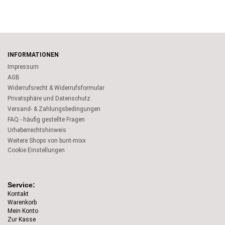
INFORMATIONEN
Impressum
AGB
Widerrufsrecht & Widerrufsformular
Privatsphäre und Datenschutz
Versand- & Zahlungsbedingungen
FAQ - häufig gestellte Fragen
Urheberrechtshinweis
Weitere Shops von bunt-mixx
Cookie Einstellungen
Service:
Kontakt
Warenkorb
Mein Konto
Zur Kasse