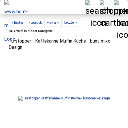
« Erster
« zurück
weiter »
Letzter »
84
Artikel in dieser Kategorie
Türstopper - Kaffekanne Muffin Küche - bunt-mixx-
Design