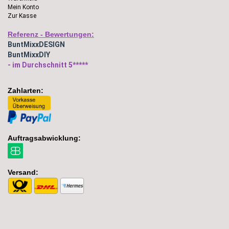
Mein Konto
Zur Kasse
Referenz - Bewertungen:
BuntMixxDESIGN
BuntMixxDIY
- im Durchschnitt 5*****
Zahlarten:
Auftragsabwicklung:
Versand: