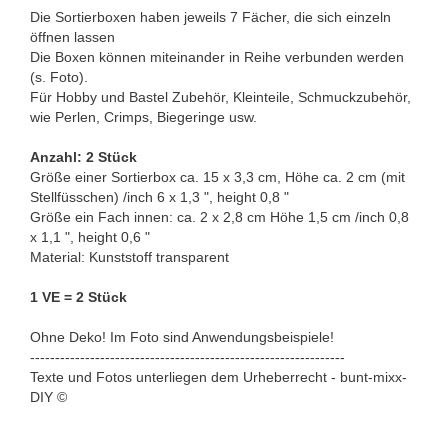
Die Sortierboxen haben jeweils 7 Fächer, die sich einzeln
öffnen lassen
Die Boxen können miteinander in Reihe verbunden werden
(s. Foto).
Für Hobby und Bastel Zubehör, Kleinteile, Schmuckzubehör,
wie Perlen, Crimps, Biegeringe usw.
Anzahl: 2 Stück
Größe einer Sortierbox ca. 15 x 3,3 cm, Höhe ca. 2 cm (mit
Stellfüsschen) /inch 6 x 1,3 ", height 0,8 "
Größe ein Fach innen: ca. 2 x 2,8 cm Höhe 1,5 cm /inch 0,8
x 1,1 ", height 0,6 "
Material: Kunststoff transparent
1 VE = 2 Stück
Ohne Deko! Im Foto sind Anwendungsbeispiele!
---------------------------------------------------------------
Texte und Fotos unterliegen dem Urheberrecht - bunt-mixx-
DIY ©