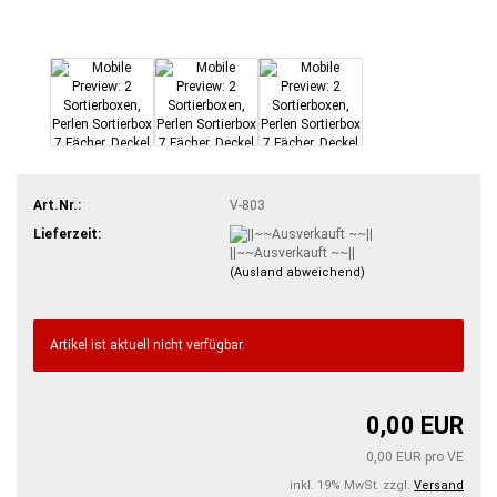
Art.Nr.:
V-803
Lieferzeit:
||~~Ausverkauft ~~||
(Ausland abweichend)
Artikel ist aktuell nicht verfügbar.
0,00 EUR
0,00 EUR pro VE
inkl. 19% MwSt. zzgl.
Versand