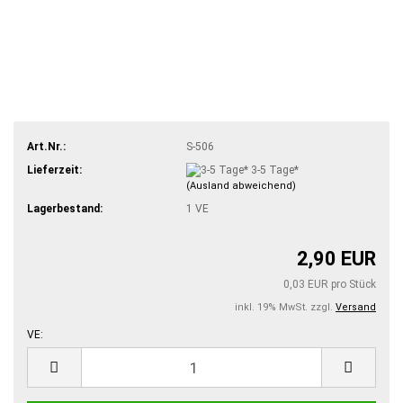
Art.Nr.:
S-506
Lieferzeit:
3-5 Tage*
(Ausland abweichend)
Lagerbestand:
1
VE
2,90 EUR
0,03 EUR pro Stück
inkl. 19% MwSt. zzgl.
Versand
VE:
VE