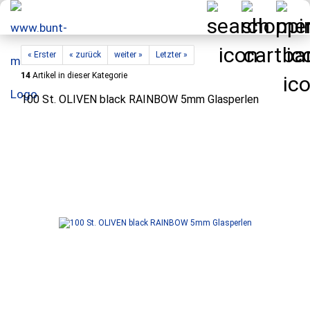
« Erster
« zurück
weiter »
Letzter »
14
Artikel in dieser Kategorie
100 St. OLIVEN black RAINBOW 5mm Glasperlen