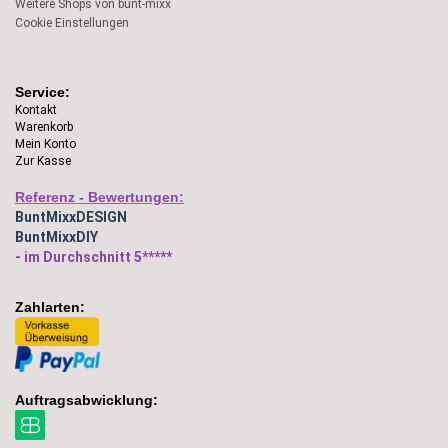
Weitere Shops von bunt-mixx
Cookie Einstellungen
Service:
Kontakt
Warenkorb
Mein Konto
Zur Kasse
Referenz - Bewertungen:
BuntMixxDESIGN
BuntMixxDIY
- im Durchschnitt 5*****
Zahlarten:
Auftragsabwicklung: