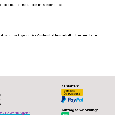
eicht (ca. 1 g) mit farblich passenden Hülsen.
ört
nicht
zum Angebot.
Das Armband ist beispielhaft mit anderen Farben
:
Zahlarten:
b
to
e
Auftragsabwicklung:
z - Bewertungen: