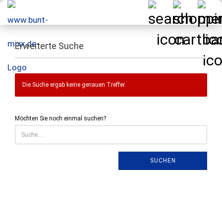
Erweiterte Suche
Die Suche ergab keine genauen Treffer.
MÖCHTEN
Möchten Sie noch einmal suchen?
SIE
NOCH
EINMAL
SUCHEN?
SUCHEN