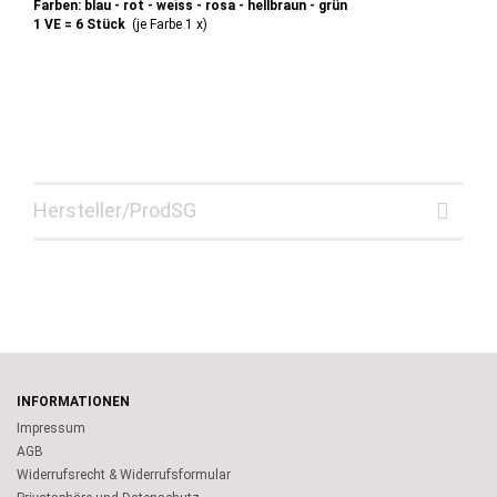
Farben: blau - rot - weiss - rosa - hellbraun - grün
1 VE = 6 Stück
(je Farbe 1 x)
Hersteller/ProdSG
INFORMATIONEN
Impressum
AGB
Widerrufsrecht & Widerrufsformular