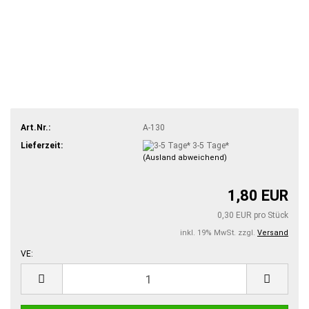
Art.Nr.:
A-130
Lieferzeit:
3-5 Tage*
(Ausland abweichend)
1,80 EUR
0,30 EUR pro Stück
inkl. 19% MwSt. zzgl.
Versand
VE:
VE