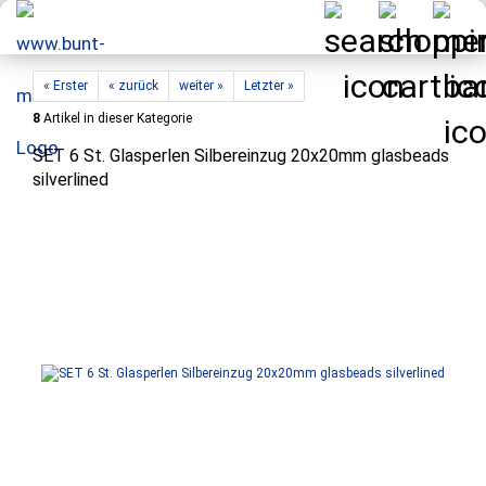
« Erster
« zurück
weiter »
Letzter »
8
Artikel in dieser Kategorie
SET 6 St. Glasperlen Silbereinzug 20x20mm glasbeads
silverlined