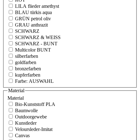
LILA flieder amethyst
BLAU türkis aqua
GRÜN petrol oliv
GRAU anthrazit
SCHWARZ
SCHWARZ & WEISS
SCHWARZ - BUNT
Multicolor BUNT
silberfarben
goldfarben
bronzefarben
kupferfarben
Farbe: AUSWAHL
Material
Material
Bio-Kunststoff PLA
Baumwolle
Outdoorgewebe
Kunstleder
Veloursleder-Imitat
Canvas