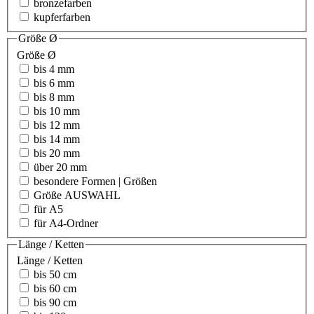
bronzefarben
kupferfarben
Größe Ø
Größe Ø
bis 4 mm
bis 6 mm
bis 8 mm
bis 10 mm
bis 12 mm
bis 14 mm
bis 20 mm
über 20 mm
besondere Formen | Größen
Größe AUSWAHL
für A5
für A4-Ordner
Länge / Ketten
Länge / Ketten
bis 50 cm
bis 60 cm
bis 90 cm