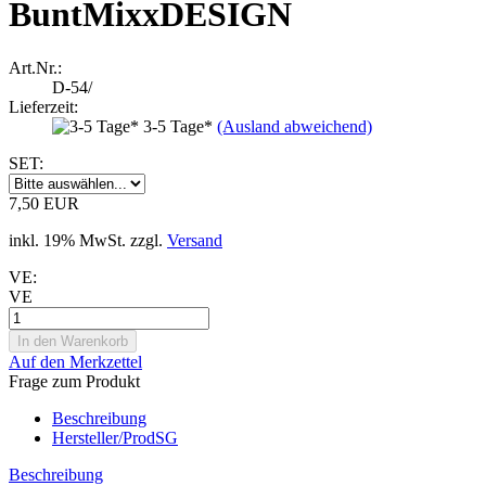
BuntMixxDESIGN
Art.Nr.:
D-54/
Lieferzeit:
3-5 Tage*
(Ausland abweichend)
SET:
7,50 EUR
inkl. 19% MwSt. zzgl.
Versand
VE:
VE
Auf den Merkzettel
Frage zum Produkt
Beschreibung
Hersteller/ProdSG
Beschreibung