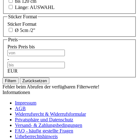
bis 120 cm
Länge: AUSWAHL
Sticker Format
Sticker Format
Ø 5cm /2"
Preis
Preis
Preis bis
-
EUR
Filtern
Zurücksetzen
Fehler beim Abrufen der verfügbaren Filterwerte!
Informationen
Impressum
AGB
Widerrufsrecht & Widerrufsformular
Privatsphäre und Datenschutz
Versand- & Zahlungsbedingungen
FAQ - häufig gestellte Fragen
Urheberrechtshinweis