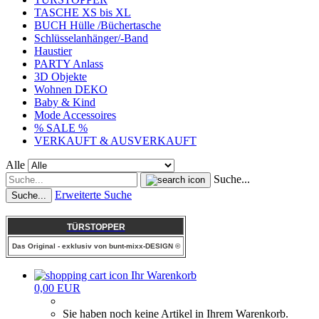
TASCHE XS bis XL
BUCH Hülle /Büchertasche
Schlüsselanhänger/-Band
Haustier
PARTY Anlass
3D Objekte
Wohnen DEKO
Baby & Kind
Mode Accessoires
% SALE %
VERKAUFT & AUSVERKAUFT
Alle
Suche...
Erweiterte Suche
Suche...
TÜRSTOPPER
Das Original - exklusiv von bunt-mixx-DESIGN ©
Ihr Warenkorb
0,00 EUR
Sie haben noch keine Artikel in Ihrem Warenkorb.