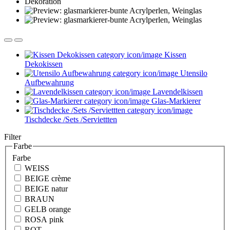
Kissen
Dekokissen
Utensilo
Aufbewahrung
Lavendelkissen
Glas-Markierer
Tischdecke /Sets /Serviettten
Filter
Farbe
Farbe
WEISS
BEIGE crème
BEIGE natur
BRAUN
GELB orange
ROSA pink
ROT