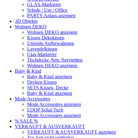
GLAS-Markierer
Schule / Uni / Office
PARTY Anlass anzeigen
3D Objekte
Wohnen DEKO
Wohnen DEKO anzeigen
Kissen Dekokissen
Utensilo Aufbewahrung
Lavendelkissen
Glas-Markierer
Tischdecke /Sets /Serviettten
Wohnen DEKO anzeigen
Baby & Kind
Baby & Kind anzeigen
Decken Kissen
SETS Kissen, Decke
Baby & Kind anzeigen
Mode Accessoires
Mode Accessoires anzeigen
LOOP Schal Tuch
Mode Accessoires anzeigen
% SALE %
VERKAUFT & AUSVERKAUFT
VERKAUFT & AUSVERKAUFT anzeigen
Zur Zeit nicht verfügbar