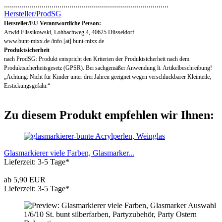
...................................................................................
Hersteller/ProdSG
Hersteller/EU Verantwortliche Person:
Arwid Flissikowski, Lohbachweg 4, 40625 Düsseldorf
www.bunt-mixx.de /info [at] bunt-mixx.de
Produktsicherheit
nach ProdSG: Produkt entspricht den Kriterien der Produktsicherheit nach dem
Produktsicherheitsgesetz (GPSR). Bei sachgemäßer Anwendung lt. Artikelbeschreibung!
„Achtung: Nicht für Kinder unter drei Jahren geeignet wegen verschluckbarer Kleinteile,
Erstickungsgefahr.“
Zu diesem Produkt empfehlen wir Ihnen:
Glasmarkierer viele Farben, Glasmarker...
Lieferzeit: 3-5 Tage*
ab 5,90 EUR
Lieferzeit: 3-5 Tage*