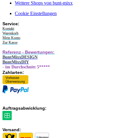
Weitere Shops von bunt-mixx
Cookie Einstellungen
Service:
Kontakt
Warenkorb
Mein Konto
Zur Kasse
Referenz - Bewertungen:
BuntMixxDESIGN
BuntMixxDIY
- im Durchschnitt 5*****
Zahlarten:
Auftragsabwicklung:
Versand: