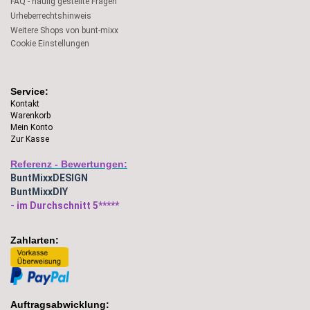
FAQ - häufig gestellte Fragen
Urheberrechtshinweis
Weitere Shops von bunt-mixx
Cookie Einstellungen
Service:
Kontakt
Warenkorb
Mein Konto
Zur Kasse
Referenz - Bewertungen:
BuntMixxDESIGN
BuntMixxDIY
- im Durchschnitt 5*****
Zahlarten:
Auftragsabwicklung: