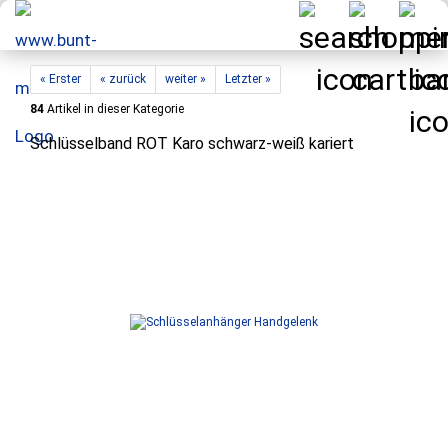
« Erster
« zurück
weiter »
Letzter »
84
Artikel in dieser Kategorie
Schlüsselband ROT Karo schwarz-weiß kariert