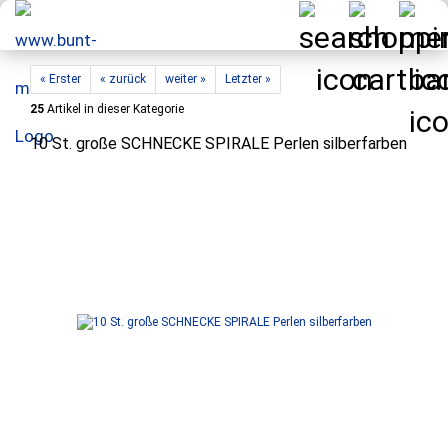
« Erster
« zurück
weiter »
Letzter »
25
Artikel in dieser Kategorie
10 St. große SCHNECKE SPIRALE Perlen silberfarben