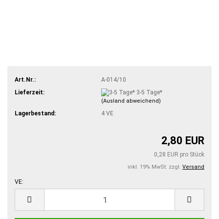
Art.Nr.:
A-014/10
Lieferzeit:
3-5 Tage*
(Ausland abweichend)
Lagerbestand:
4
VE
2,80 EUR
0,28 EUR pro Stück
inkl. 19% MwSt. zzgl.
Versand
VE:
VE